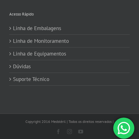
Acesso Rápido
Linha de Embalagens
Linha de Monitoramento
Linha de Equipamentos
Dúvidas
Suporte Técnico
Copyright 2016 Medstéril | Todos os direitos reservados |
Facebook
Instagram
YouTube