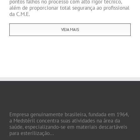
pontos falhos no processo com alto rigor técnico,
além de proporcionar total segurança ao profissional
da C.M.E.
VEJA MAIS
Empresa genuinamente brasileira, fundada em 1964,
a Medstéril concentra suas atividades na área da
saúde, especializando-se em materiais descartáveis
para esterilização...