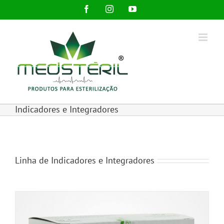
Ir
Facebook
Instagram
YouTube
para
o
conteúdo
Indicadores e Integradores
Linha de Indicadores e Integradores