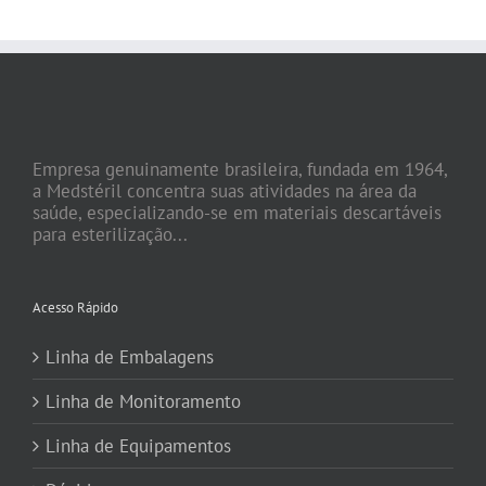
Empresa genuinamente brasileira, fundada em 1964,
a Medstéril concentra suas atividades na área da
saúde, especializando-se em materiais descartáveis
para esterilização...
Acesso Rápido
Linha de Embalagens
Linha de Monitoramento
Linha de Equipamentos