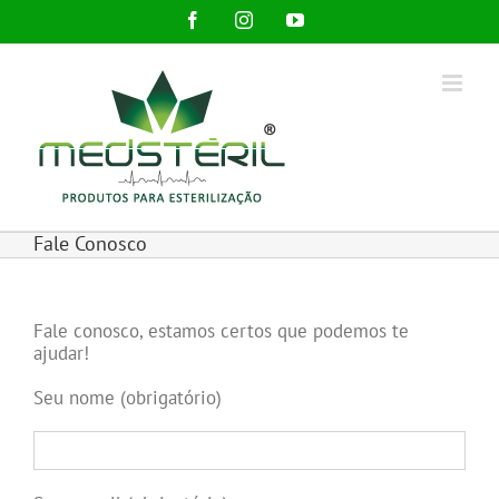
Ir
Facebook
Instagram
YouTube
para
o
conteúdo
Fale Conosco
Fale conosco, estamos certos que podemos te
ajudar!
Seu nome (obrigatório)