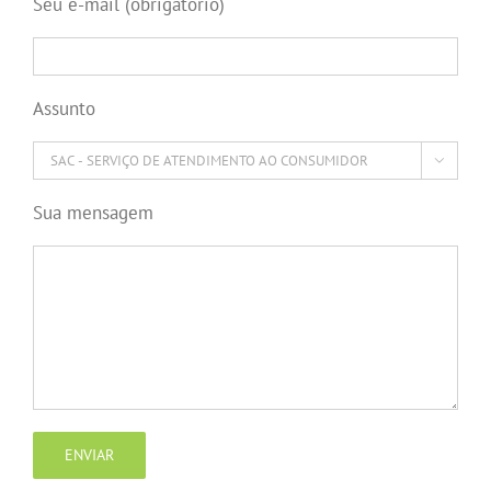
Seu e-mail (obrigatório)
Assunto

Sua mensagem