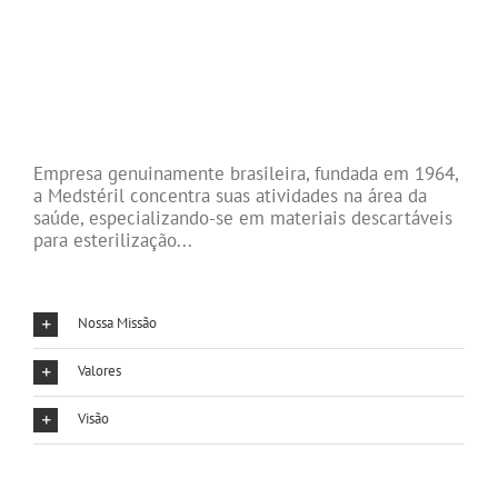
Empresa genuinamente brasileira, fundada em 1964,
a Medstéril concentra suas atividades na área da
saúde, especializando-se em materiais descartáveis
para esterilização...
Nossa Missão
Valores
Visão