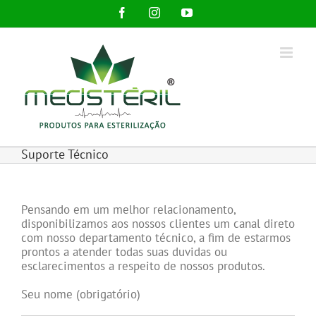
Ir
Facebook
Instagram
YouTube
para
o
conteúdo
Suporte Técnico
Pensando em um melhor relacionamento,
disponibilizamos aos nossos clientes um canal direto
com nosso departamento técnico, a fim de estarmos
prontos a atender todas suas duvidas ou
esclarecimentos a respeito de nossos produtos.
Seu nome (obrigatório)