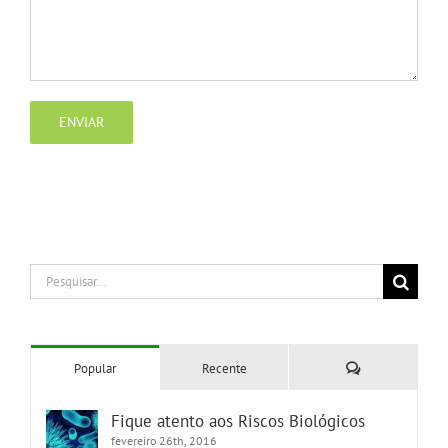
Buscar
resultados
para:
Comentários
Popular
Recente
Fique atento aos Riscos Biológicos
fevereiro 26th, 2016