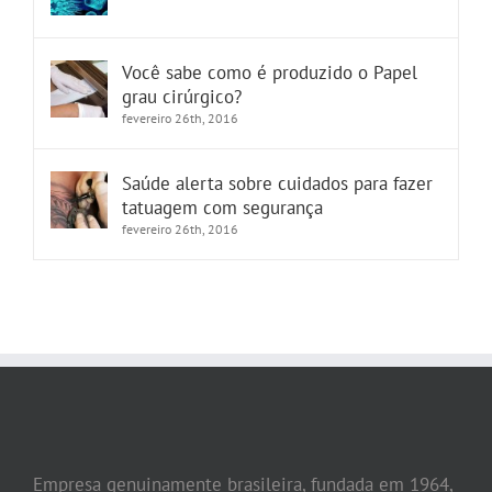
Você sabe como é produzido o Papel
grau cirúrgico?
fevereiro 26th, 2016
Saúde alerta sobre cuidados para fazer
tatuagem com segurança
fevereiro 26th, 2016
Empresa genuinamente brasileira, fundada em 1964,